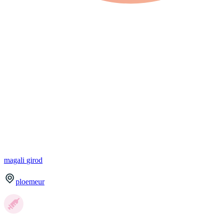
magali
girod
ploemeur