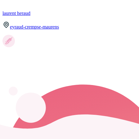
laurent
heraud
eyraud-crempse-maurens