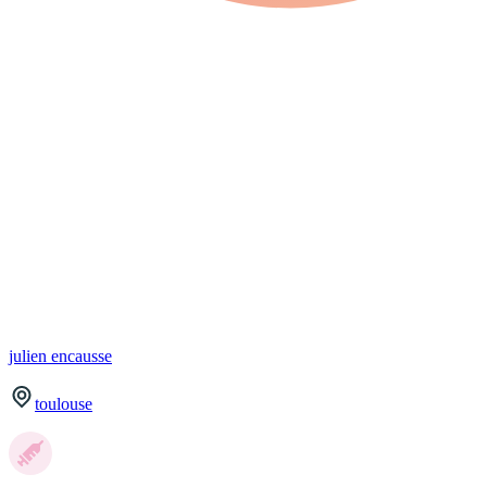
julien
encausse
toulouse