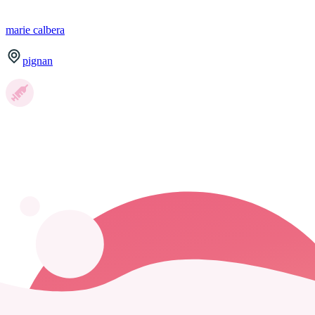
marie
calbera
pignan