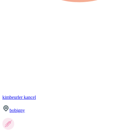
kimbeurler
kancel
bobigny