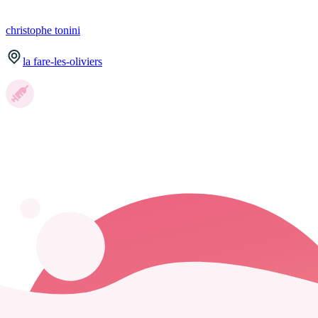
christophe
tonini
la fare-les-oliviers