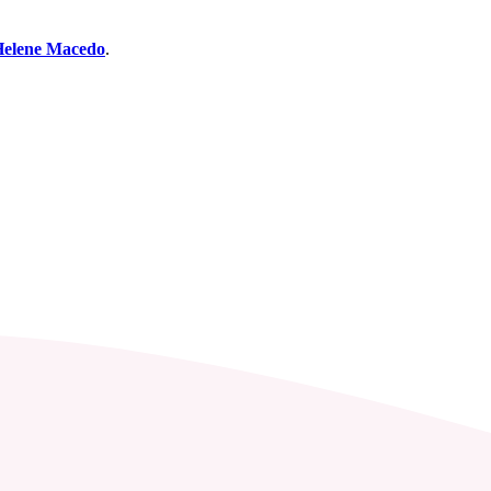
elene Macedo
.