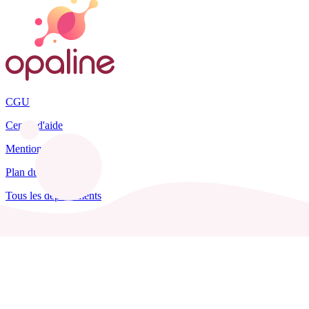
CGU
Centre d'aide
Mentions légales
Plan du site
Tous les départements
Blog