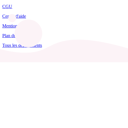
CGU
Centre d'aide
Mentions légales
Plan du site
Tous les départements
Blog