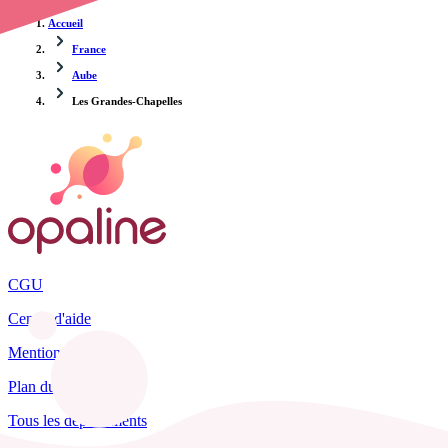
Accueil
France
Aube
Les Grandes-Chapelles
CGU
Centre d'aide
Mentions légales
Plan du site
Tous les départements