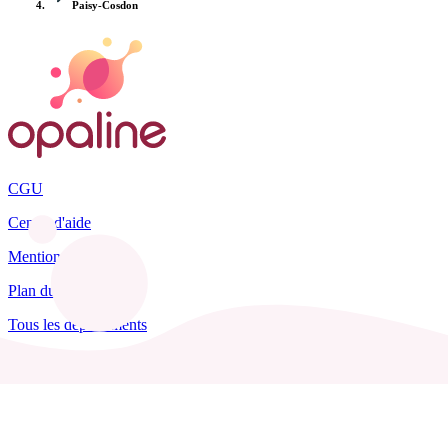
Paisy-Cosdon
CGU
Centre d'aide
Mentions légales
Plan du site
Tous les départements
Blog