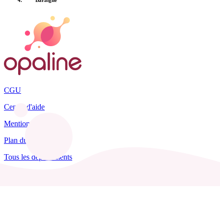
CGU
Centre d'aide
Mentions légales
Plan du site
Tous les départements
Blog