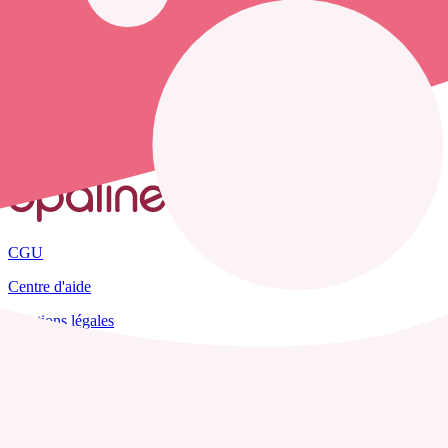
France
Charente
Lesterps
CGU
Centre d'aide
Mentions légales
Plan du site
Tous les départements
Blog