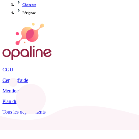
Charente
Pérignac
CGU
Centre d'aide
Mentions légales
Plan du site
Tous les départements
Blog