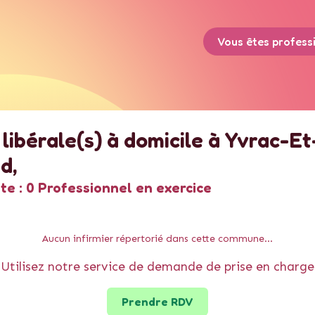
Vous êtes profess
 libérale(s) à domicile
à
Yvrac-Et
nd
,
te :
0 Professionnel en exercice
Aucun
infirmier
répertorié dans cette commune...
Utilisez notre service de demande de prise en charge
Prendre RDV