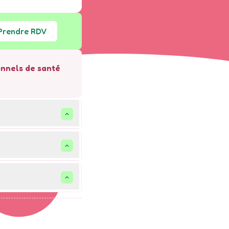
Prendre RDV
ionnels de santé