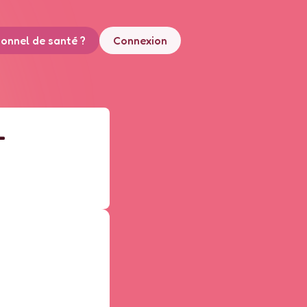
ionnel de santé ?
Connexion
-