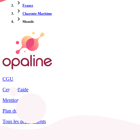
France
Charente-Maritime
Montils
CGU
Centre d'aide
Mentions légales
Plan du site
Tous les départements
Blog