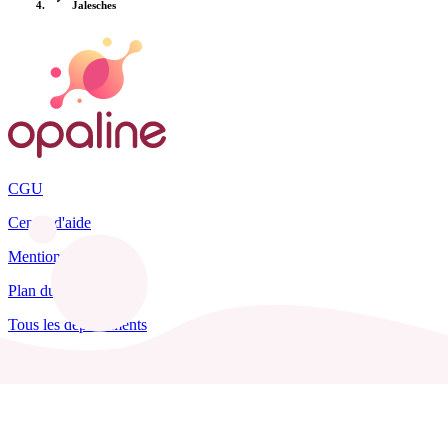
Jalesches
CGU
Centre d'aide
Mentions légales
Plan du site
Tous les départements
Blog