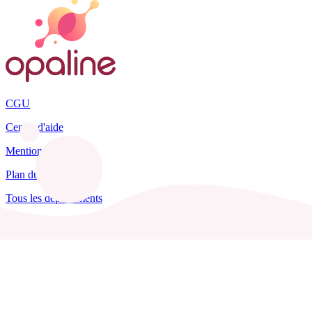
CGU
Centre d'aide
Mentions légales
Plan du site
Tous les départements
Blog