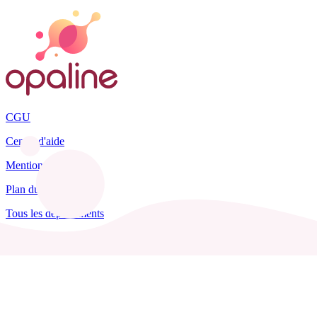
CGU
Centre d'aide
Mentions légales
Plan du site
Tous les départements
Blog