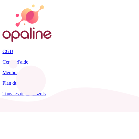
CGU
Centre d'aide
Mentions légales
Plan du site
Tous les départements
Blog