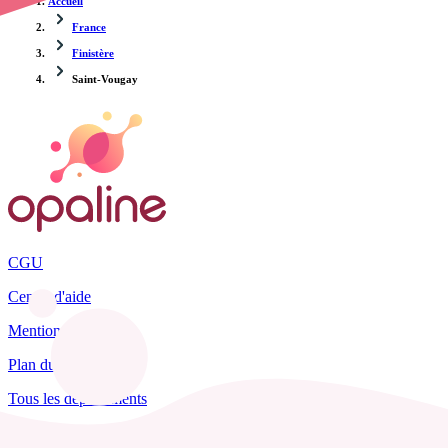
Accueil
France
Finistère
Saint-Vougay
CGU
Centre d'aide
Mentions légales
Plan du site
Tous les départements
Blog