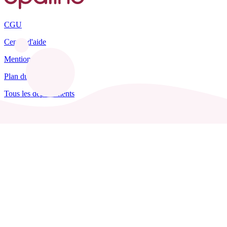
CGU
Centre d'aide
Mentions légales
Plan du site
Tous les départements
Blog