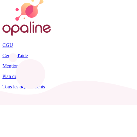
CGU
Centre d'aide
Mentions légales
Plan du site
Tous les départements
Blog