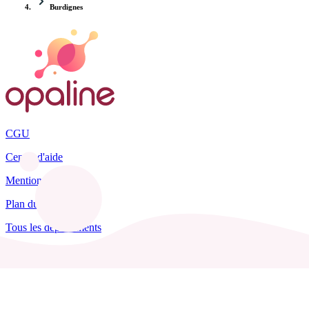
Burdignes
CGU
Centre d'aide
Mentions légales
Plan du site
Tous les départements
Blog