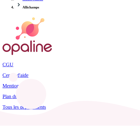
Allichamps
CGU
Centre d'aide
Mentions légales
Plan du site
Tous les départements
Blog