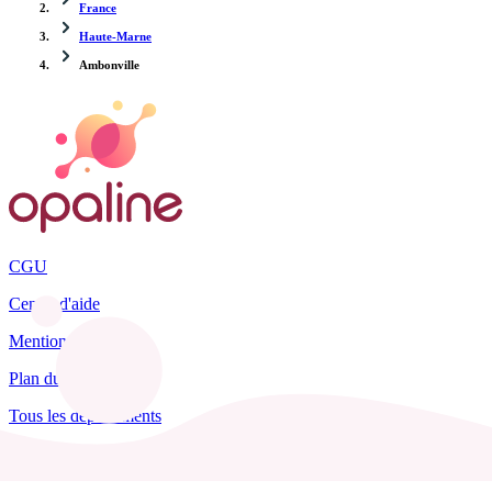
France
Haute-Marne
Ambonville
CGU
Centre d'aide
Mentions légales
Plan du site
Tous les départements
Blog