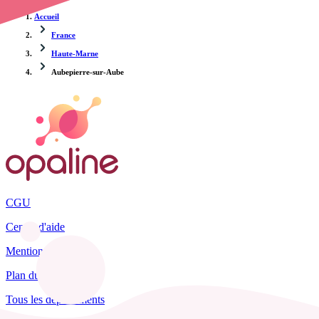
Accueil
France
Haute-Marne
Aubepierre-sur-Aube
CGU
Centre d'aide
Mentions légales
Plan du site
Tous les départements