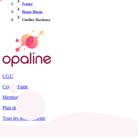
France
Haute-Marne
Choilley-Dardenay
CGU
Centre d'aide
Mentions légales
Plan du site
Tous les départements
Blog