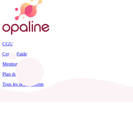
CGU
Centre d'aide
Mentions légales
Plan du site
Tous les départements
Blog