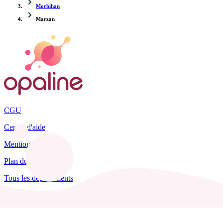
Morbihan
Marzan
CGU
Centre d'aide
Mentions légales
Plan du site
Tous les départements
Blog