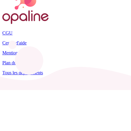
CGU
Centre d'aide
Mentions légales
Plan du site
Tous les départements
Blog