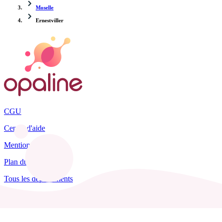
Moselle
Ernestviller
CGU
Centre d'aide
Mentions légales
Plan du site
Tous les départements
Blog