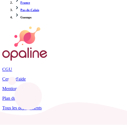
France
Pas-de-Calais
Guemps
CGU
Centre d'aide
Mentions légales
Plan du site
Tous les départements
Blog