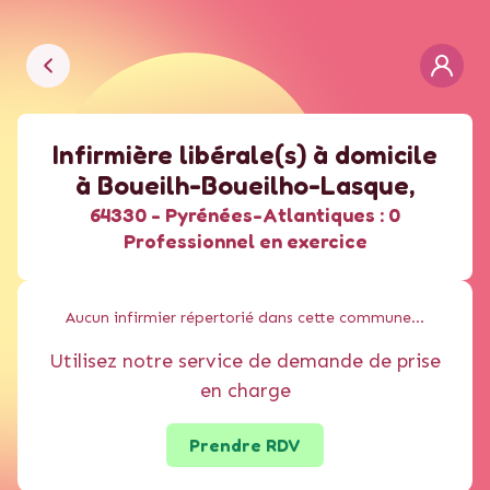
Infirmière libérale(s) à domicile
à
Boueilh-Boueilho-Lasque
,
64330 -
Pyrénées-Atlantiques :
0
Professionnel en exercice
Aucun
infirmier
répertorié dans cette commune...
Utilisez notre service de demande de prise
en charge
Prendre RDV