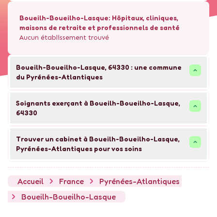
Boueilh-Boueilho-Lasque
: Hôpitaux, cliniques,
maisons de retraite et professionnels de santé
Aucun établissement trouvé
Boueilh-Boueilho-Lasque
,
64330
: une commune
du
Pyrénées-Atlantiques
Soignants exerçant à Boueilh-Boueilho-Lasque,
64330
Trouver un cabinet à Boueilh-Boueilho-Lasque,
Pyrénées-Atlantiques pour vos soins
Accueil
France
Pyrénées-Atlantiques
Boueilh-Boueilho-Lasque