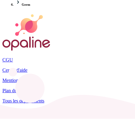
Germ
CGU
Centre d'aide
Mentions légales
Plan du site
Tous les départements
Blog