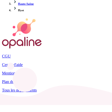
Haute-Saône
Hyet
CGU
Centre d'aide
Mentions légales
Plan du site
Tous les départements
Blog