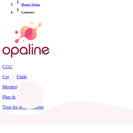
Haute-Saône
Lantenot
CGU
Centre d'aide
Mentions légales
Plan du site
Tous les départements
Blog