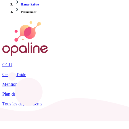
Haute-Saône
Plainemont
CGU
Centre d'aide
Mentions légales
Plan du site
Tous les départements
Blog