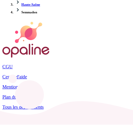
Haute-Saône
Semmadon
CGU
Centre d'aide
Mentions légales
Plan du site
Tous les départements
Blog