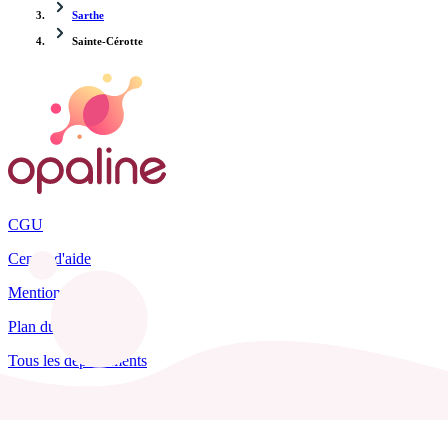
Sarthe
Sainte-Cérotte
CGU
Centre d'aide
Mentions légales
Plan du site
Tous les départements
Blog