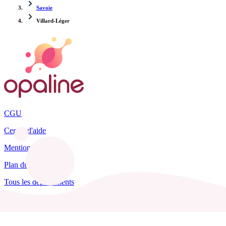
Savoie
Villard-Léger
CGU
Centre d'aide
Mentions légales
Plan du site
Tous les départements
Blog