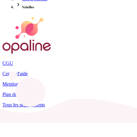
Valeilles
CGU
Centre d'aide
Mentions légales
Plan du site
Tous les départements
Blog