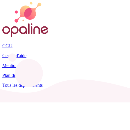
CGU
Centre d'aide
Mentions légales
Plan du site
Tous les départements
Blog