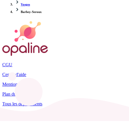
Vosges
Barbey-Seroux
CGU
Centre d'aide
Mentions légales
Plan du site
Tous les départements
Blog