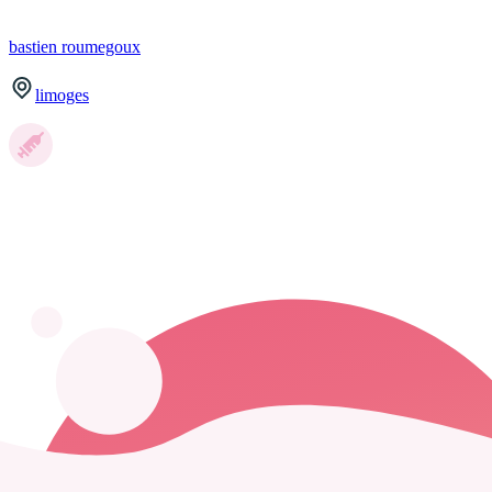
bastien
roumegoux
limoges