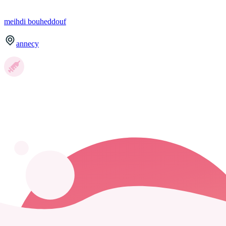
meihdi
bouheddouf
annecy