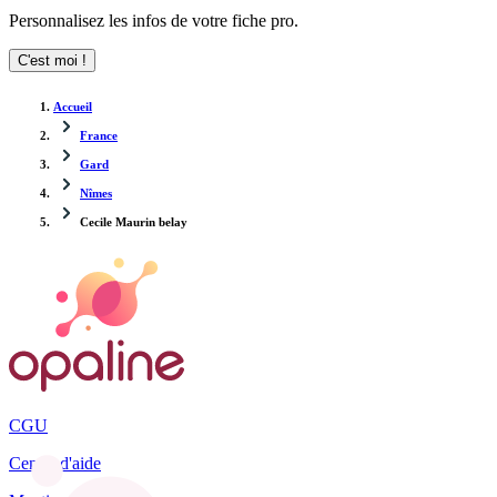
Personnalisez les infos de votre fiche pro.
C'est moi !
Accueil
France
Gard
Nîmes
Cecile Maurin belay
CGU
Centre d'aide