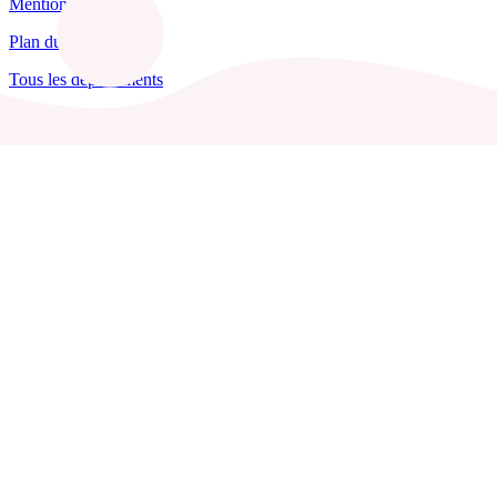
Mentions légales
Plan du site
Tous les départements
Blog