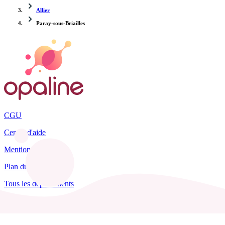
Allier
Paray-sous-Briailles
CGU
Centre d'aide
Mentions légales
Plan du site
Tous les départements
Blog