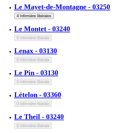
Le Mayet-de-Montagne
-
03250
4 Infirmière libérales
Le Montet
-
03240
0 Infirmière libérale
Lenax
-
03130
0 Infirmière libérale
Le Pin
-
03130
0 Infirmière libérale
Lételon
-
03360
0 Infirmière libérale
Le Theil
-
03240
0 Infirmière libérale