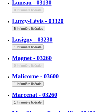
Luneau
-
03130
0 Infirmière libérale
Lurcy-Lévis
-
03320
5 Infirmière libérales
Lusigny
-
03230
1 Infirmière libérale
Magnet
-
03260
0 Infirmière libérale
Malicorne
-
03600
1 Infirmière libérale
Marcenat
-
03260
1 Infirmière libérale