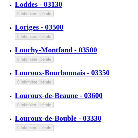
Loddes
-
03130
0 Infirmière libérale
Loriges
-
03500
0 Infirmière libérale
Louchy-Montfand
-
03500
0 Infirmière libérale
Louroux-Bourbonnais
-
03350
0 Infirmière libérale
Louroux-de-Beaune
-
03600
0 Infirmière libérale
Louroux-de-Bouble
-
03330
0 Infirmière libérale