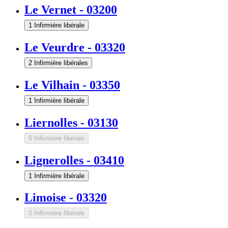
Le Vernet
-
03200
1 Infirmière libérale
Le Veurdre
-
03320
2 Infirmière libérales
Le Vilhain
-
03350
1 Infirmière libérale
Liernolles
-
03130
0 Infirmière libérale
Lignerolles
-
03410
1 Infirmière libérale
Limoise
-
03320
0 Infirmière libérale