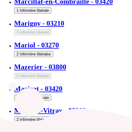
Marcillat-en-Combraille
-
03420
1 Infirmière libérale
Marigny
-
03210
0 Infirmière libérale
Mariol
-
03270
2 Infirmière libérales
Mazerier
-
03800
0 Infirmière libérale
Mazirat
-
03420
1 Infirmière libérale
Meaulne-Vitray
-
03360
2 Infirmière libérales