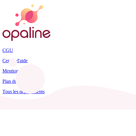
CGU
Centre d'aide
Mentions légales
Plan du site
Tous les départements
Blog